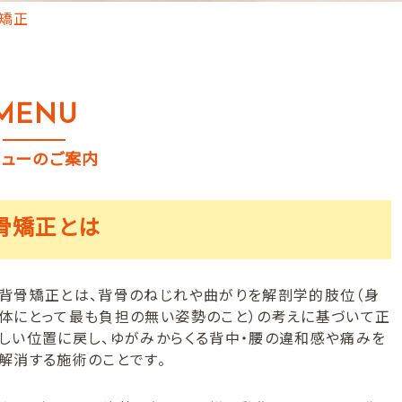
矯正
MENU
ニューのご案内
骨矯正とは
背骨矯正とは、背骨のねじれや曲がりを解剖学的肢位（身
体にとって最も負担の無い姿勢のこと）の考えに基づいて正
しい位置に戻し、ゆがみからくる背中・腰の違和感や痛みを
解消する施術のことです。