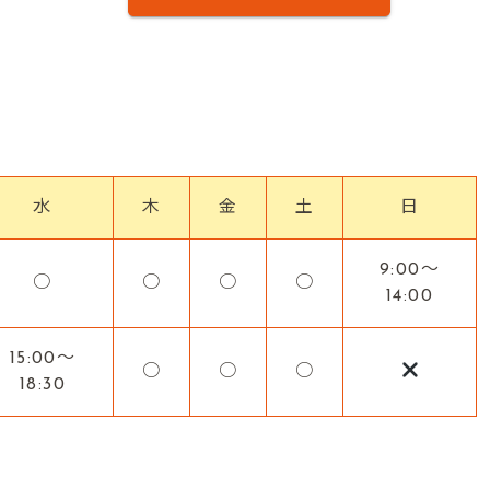
水
木
金
土
日
9:00～
○
○
○
○
14:00
15:00～
○
○
○
18:30