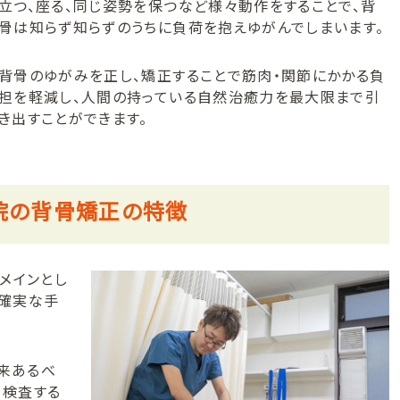
立つ、座る、同じ姿勢を保つなど様々動作をすることで、背
骨は知らず知らずのうちに負荷を抱えゆがんでしまいます。
背骨のゆがみを正し、矯正することで筋肉・関節にかかる負
担を軽減し、人間の持っている自然治癒力を最大限まで引
き出すことができます。
院の背骨矯正の特徴
メインとし
で確実な手
来あるべ
て検査する