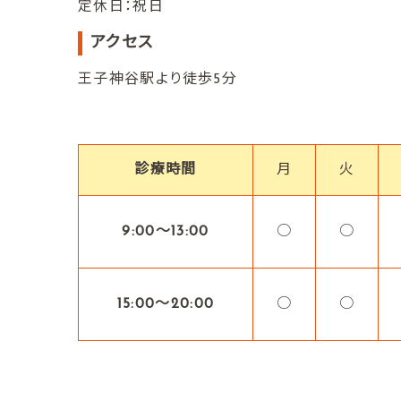
定休日：祝日
アクセス
王子神谷駅より徒歩5分
診療時間
月
火
9:00〜13:00
○
○
15:00〜20:00
○
○