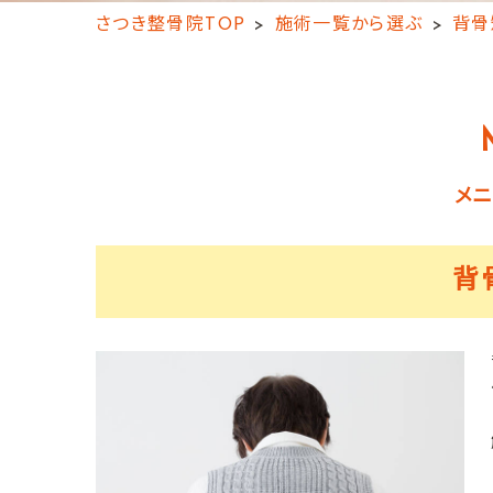
さつき整骨院TOP
施術一覧から選ぶ
背骨
メ
背