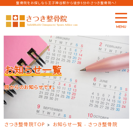
整骨院をお探しなら王子神谷駅から徒歩5分のさつき整骨院へ！
MENU
お知らせ一覧
院からのお知らせです。
さつき整骨院TOP
お知らせ一覧 - さつき整骨院