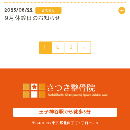
2025/08/22
お知らせ
９月休診日のお知らせ
1
2
3
»
王子神谷駅から徒歩5分
〒114-0002東京都北区王子3丁目21-10