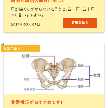
肩関節周囲の痛みに関して
肩が痛くて挙がらないと言うと、四十肩・五十肩
って言いますよね。
詳細を見る
2019年03月07日
骨盤の歪み
骨盤矯正がおすすめです！